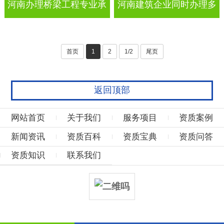
河南办理桥梁工程专业承
河南建筑企业同时办理多
包资质的流程是什么？
项建筑资质升级时业绩可
首页
1
2
1/2
尾页
以共用吗？
返回顶部
网站首页
关于我们
服务项目
资质案例
新闻资讯
资质百科
资质宝典
资质问答
资质知识
联系我们