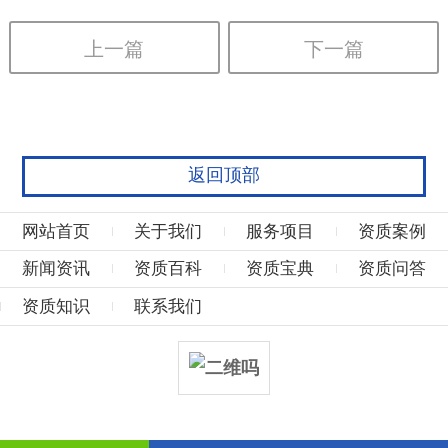
上一篇
下一篇
返回顶部
网站首页
关于我们
服务项目
资质案例
新闻资讯
资质百科
资质宝典
资质问答
资质知识
联系我们