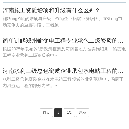
河南施工资质增项和升级有什么区别？
施GongZi质的增项与升级，作为企业拓展业务版图、TiSheng市
场竞争力的重要手段，二者虽···
简单讲解郑州输变电工程专业承包二级资质的办理流程事宜
根据2025年发布的*新政策框架及河南省地方性实施细则，输变电
工程专业承包二级资质的申···
河南水利二级总包资质企业承包水电站工程的范围包括内河航运工程吗？
水利二级总包资质企业在水电站工程领域的业务范畴中，涵盖了
内河航运工程的部分内容。···
首页
1
1/1
尾页